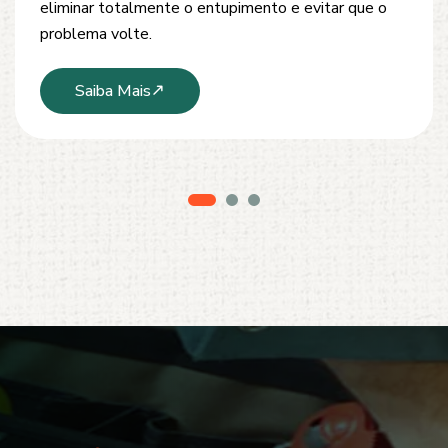
modernos e técnicas seguras que garantem um
serviço limpo, ágil e sem danos à estrutura.
Saiba Mais