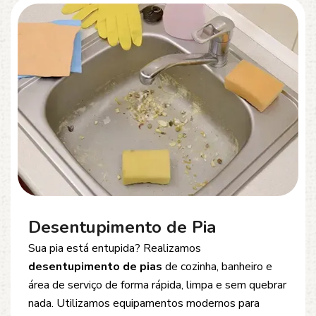
Desentupimento de Esgoto
Problemas com
entupimento de esgoto
?
Oferecemos soluções rápidas e eficientes para
desobstrução de redes de esgoto, caixas de
inspeção e tubulações. Utilizamos equipamentos