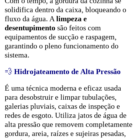
Com o tempo, a gordura da cozinha se
solidifica dentro da caixa, bloqueando o
fluxo da água. A
limpeza e
desentupimento
são feitos com
equipamentos de sucção e raspagem,
garantindo o pleno funcionamento do
sistema.
💨
Hidrojateamento de Alta Pressão
É uma técnica moderna e eficaz usada
para desobstruir e limpar tubulações,
galerias pluviais, caixas de inspeção e
redes de esgoto. Utiliza jatos de água de
alta pressão que removem completamente
gordura, areia, raízes e sujeiras pesadas,