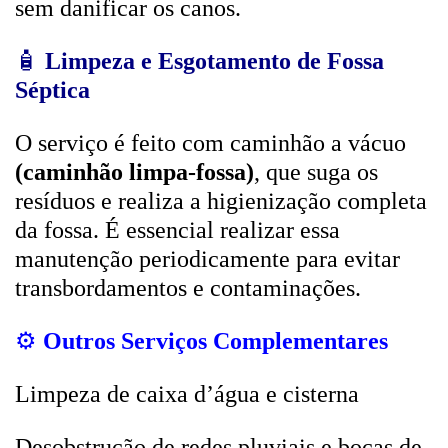
sem danificar os canos.
🧴
Limpeza e Esgotamento de Fossa
Séptica
O serviço é feito com caminhão a vácuo
(caminhão limpa-fossa)
, que suga os
resíduos e realiza a higienização completa
da fossa. É essencial realizar essa
manutenção periodicamente para evitar
transbordamentos e contaminações.
⚙️
Outros Serviços Complementares
Limpeza de caixa d’água e cisterna
Desobstrução de redes pluviais e bocas de