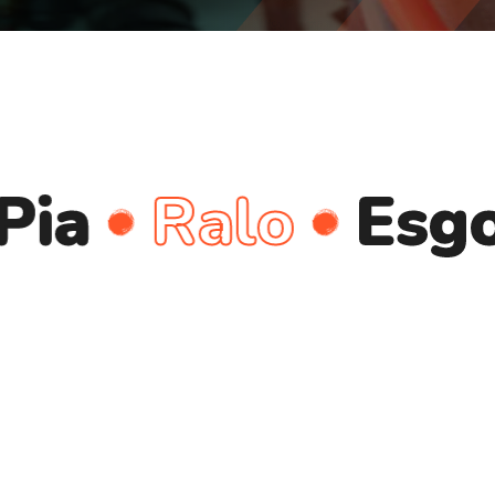
Ralo
Esgoto