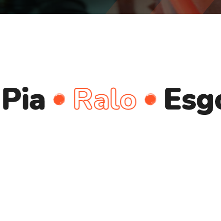
Ralo
Esgoto