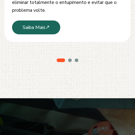
modernos e técnicas seguras que garantem um
serviço limpo, ágil e sem danos à estrutura.
Saiba Mais