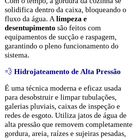
Com o tempo, a gordura da cozinha se
solidifica dentro da caixa, bloqueando o
fluxo da água. A
limpeza e
desentupimento
são feitos com
equipamentos de sucção e raspagem,
garantindo o pleno funcionamento do
sistema.
💨
Hidrojateamento de Alta Pressão
É uma técnica moderna e eficaz usada
para desobstruir e limpar tubulações,
galerias pluviais, caixas de inspeção e
redes de esgoto. Utiliza jatos de água de
alta pressão que removem completamente
gordura, areia, raízes e sujeiras pesadas,