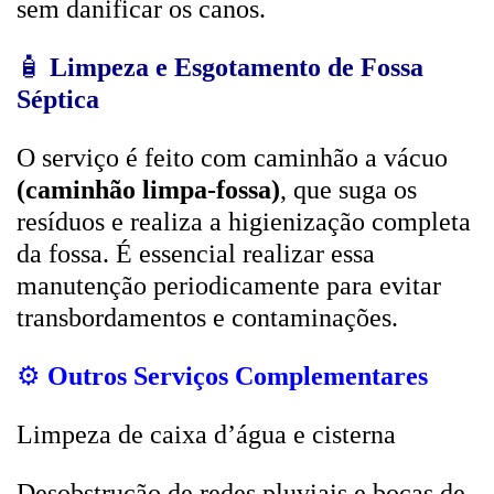
sem danificar os canos.
🧴
Limpeza e Esgotamento de Fossa
Séptica
O serviço é feito com caminhão a vácuo
(caminhão limpa-fossa)
, que suga os
resíduos e realiza a higienização completa
da fossa. É essencial realizar essa
manutenção periodicamente para evitar
transbordamentos e contaminações.
⚙️
Outros Serviços Complementares
Limpeza de caixa d’água e cisterna
Desobstrução de redes pluviais e bocas de