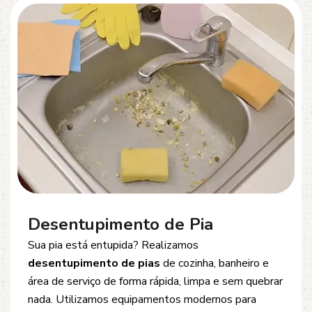
Desentupimento de Esgoto
Problemas com
entupimento de esgoto
?
Oferecemos soluções rápidas e eficientes para
desobstrução de redes de esgoto, caixas de
inspeção e tubulações. Utilizamos equipamentos