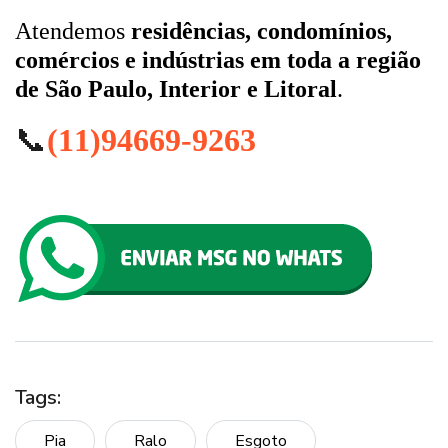
Atendemos
residências, condomínios,
comércios e indústrias em toda a região
de São Paulo, Interior e Litoral
.
📞
(11)94669-9263
Tags:
Pia
Ralo
Esgoto