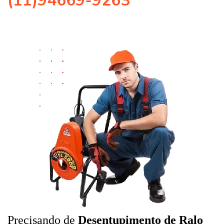
(11)94669-9263
Precisando de
Desentupimento de Ralo