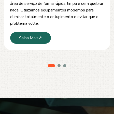
desobstrução de redes de esgoto, caixas de
inspeção e tubulações. Utilizamos equipamentos
modernos e técnicas seguras que garantem um
serviço limpo, ágil e sem danos à estrutura.
Saiba Mais