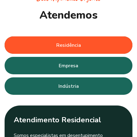
A
t
e
n
d
e
m
o
s
Residência
Empresa
Indústria
Atendimento Residencial
Somos especialistas em desentupimento