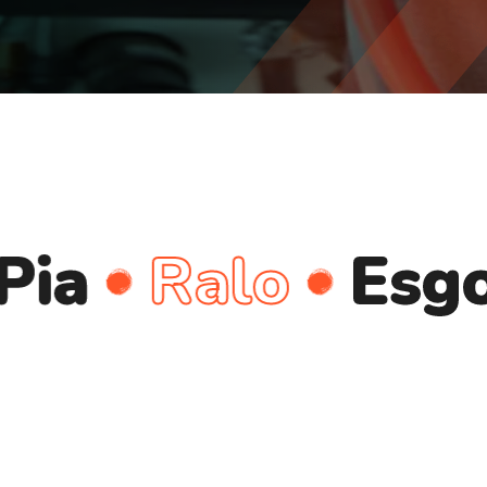
Ralo
Esgoto