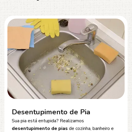
Desentupimento de Esgoto
Problemas com
entupimento de esgoto
?
Oferecemos soluções rápidas e eficientes para