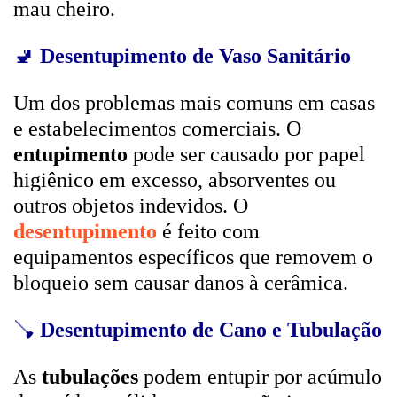
mau cheiro.
🚽
Desentupimento de Vaso Sanitário
Um dos problemas mais comuns em casas
e estabelecimentos comerciais. O
entupimento
pode ser causado por papel
higiênico em excesso, absorventes ou
outros objetos indevidos. O
desentupimento
é feito com
equipamentos específicos que removem o
bloqueio sem causar danos à cerâmica.
🪠
Desentupimento de Cano e Tubulação
As
tubulações
podem entupir por acúmulo