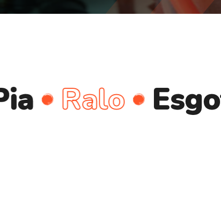
Ralo
Esgoto