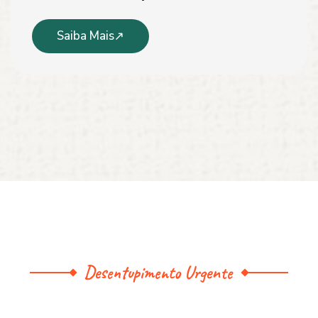
Saiba Mais
Desentupimento Urgente