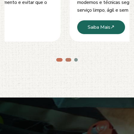
modernos e técnicas seguras que garantem um
serviço limpo, ágil e sem danos à estrutura.
Saiba Mais