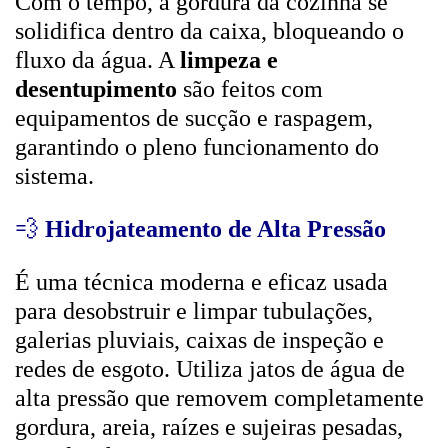
Com o tempo, a gordura da cozinha se
solidifica dentro da caixa, bloqueando o
fluxo da água. A
limpeza e
desentupimento
são feitos com
equipamentos de sucção e raspagem,
garantindo o pleno funcionamento do
sistema.
💨
Hidrojateamento de Alta Pressão
É uma técnica moderna e eficaz usada
para desobstruir e limpar tubulações,
galerias pluviais, caixas de inspeção e
redes de esgoto. Utiliza jatos de água de
alta pressão que removem completamente
gordura, areia, raízes e sujeiras pesadas,