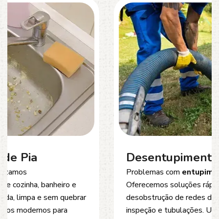
Desentupimento de Esgoto
Problemas com
entupimento de esgoto
?
Oferecemos soluções rápidas e eficientes para
desobstrução de redes de esgoto, caixas de
inspeção e tubulações. Utilizamos equipamentos