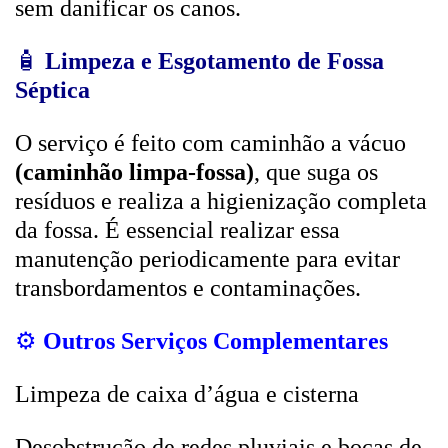
sem danificar os canos.
🧴
Limpeza e Esgotamento de Fossa
Séptica
O serviço é feito com caminhão a vácuo
(caminhão limpa-fossa)
, que suga os
resíduos e realiza a higienização completa
da fossa. É essencial realizar essa
manutenção periodicamente para evitar
transbordamentos e contaminações.
⚙️
Outros Serviços Complementares
Limpeza de caixa d’água e cisterna
Desobstrução de redes pluviais e bocas de