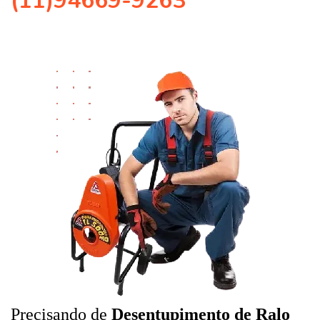
(11)94669-9263
Precisando de
Desentupimento de Ralo