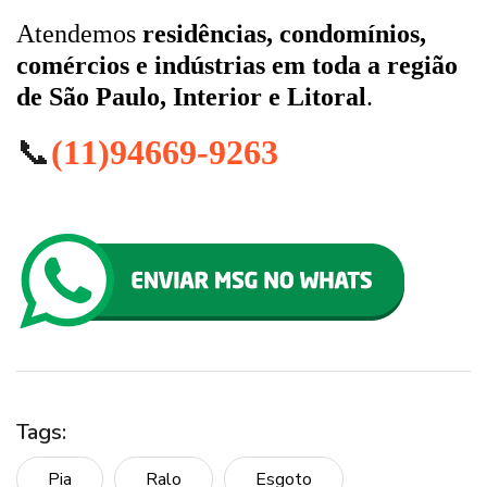
Atendemos
residências, condomínios,
comércios e indústrias em toda a região
de São Paulo, Interior e Litoral
.
📞
(11)94669-9263
Tags:
Pia
Ralo
Esgoto