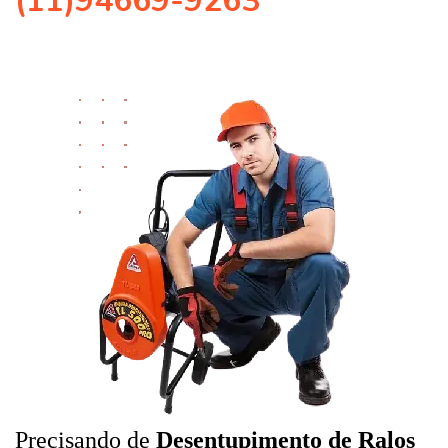
(11)94669-9263
Precisando de
Desentupimento de Ralos