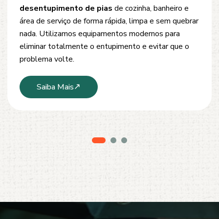
Oferecemos soluções rápidas e eficientes para
desobstrução de redes de esgoto, caixas de
inspeção e tubulações. Utilizamos equipamentos
modernos e técnicas seguras que garantem um
serviço limpo, ágil e sem danos à estrutura.
Saiba Mais