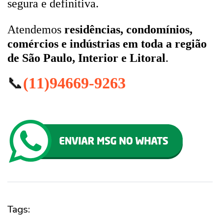
segura e definitiva.
Atendemos
residências, condomínios,
comércios e indústrias em toda a região
de São Paulo, Interior e Litoral
.
📞
(11)94669-9263
Tags: