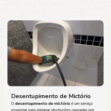
Desentupimento de Mictório
O
desentupimento de mictório
é um serviço
essencial para eliminar obstruções causadas por