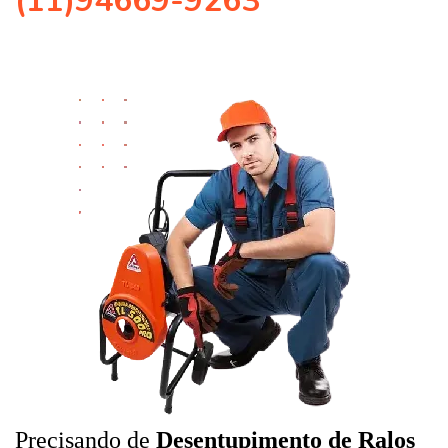
(11)94669-9263
Precisando de
Desentupimento de Ralos