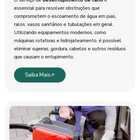
O serviço de
desentupimento de cano
é
essencial para resolver obstruções que
comprometem o escoamento de água em pias,
ralos, vasos sanitários e tubulações em geral.
Utilizando equipamentos modernos, como
máquinas rotativas e hidrojateamento, é possível
eliminar sujeiras, gordura, cabelos e outros resíduos
que causam o entupimento.
Saiba Mais