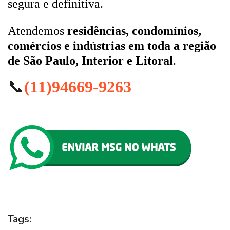
segura e definitiva.
Atendemos
residências, condomínios,
comércios e indústrias em toda a região
de São Paulo, Interior e Litoral
.
📞
(11)94669-9263
Tags: