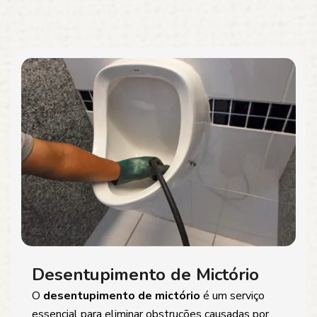
Desentupimento de Mictório
O
desentupimento de mictório
é um serviço
essencial para eliminar obstruções causadas por