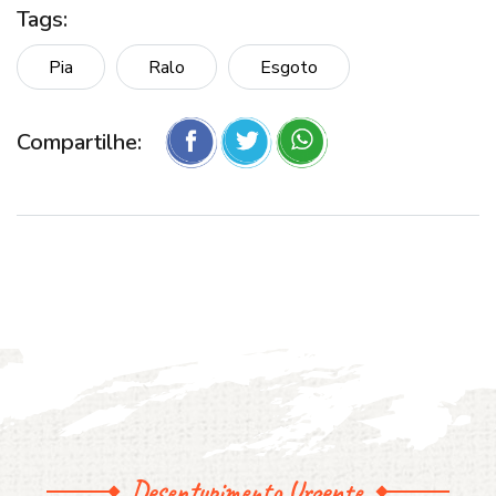
Tags:
Pia
Ralo
Esgoto
Compartilhe:
Desentupimento Urgente