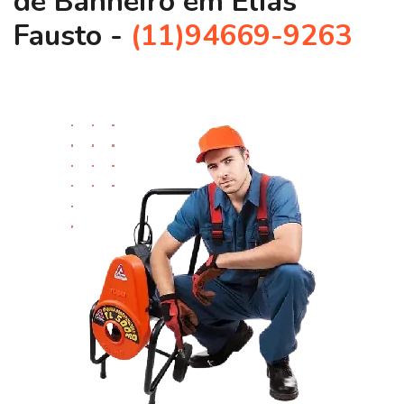
de Banheiro em Elias
Fausto -
(11)94669-9263