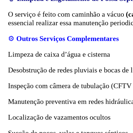
O serviço é feito com caminhão a vácuo
(c
essencial realizar essa manutenção period
⚙️
Outros Serviços Complementares
Limpeza de caixa d’água e cisterna
Desobstrução de redes pluviais e bocas de 
Inspeção com câmera de tubulação (CFTV 
Manutenção preventiva em redes hidráulic
Localização de vazamentos ocultos
Sucção de poços, valas e tanques sépticos