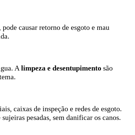
, pode causar retorno de esgoto e mau
ada.
 água. A
limpeza e desentupimento
são
stema.
ais, caixas de inspeção e redes de esgoto.
 sujeiras pesadas, sem danificar os canos.