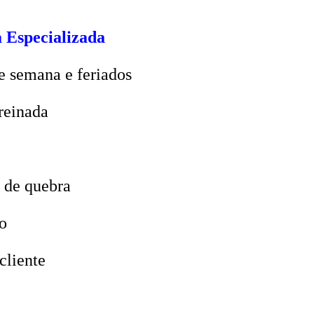
 Especializada
e semana e feriados
reinada
 de quebra
o
cliente