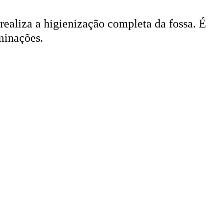
 realiza a higienização completa da fossa. É
minações.