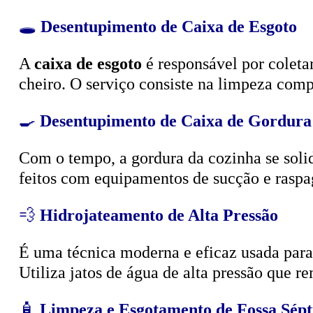
🕳️
Desentupimento de Caixa de Esgoto
A
caixa de esgoto
é responsável por coleta
cheiro. O serviço consiste na limpeza compl
🍳
Desentupimento de Caixa de Gordura
Com o tempo, a gordura da cozinha se solid
feitos com equipamentos de sucção e raspa
💨
Hidrojateamento de Alta Pressão
É uma técnica moderna e eficaz usada para d
Utiliza jatos de água de alta pressão que r
🧴
Limpeza e Esgotamento de Fossa Sépt