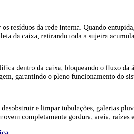
r os resíduos da rede interna. Quando entupida
eta da caixa, retirando toda a sujeira acumul
ifica dentro da caixa, bloqueando o fluxo da
gem, garantindo o pleno funcionamento do si
esobstruir e limpar tubulações, galerias pluvi
emovem completamente gordura, areia, raízes e
ica