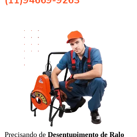
(11)94669-9263
Precisando de
Desentupimento de Ralo