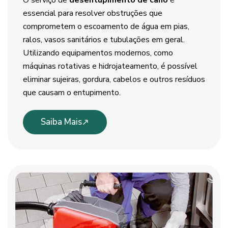
O serviço de
desentupimento de cano
é
essencial para resolver obstruções que
comprometem o escoamento de água em pias,
ralos, vasos sanitários e tubulações em geral.
Utilizando equipamentos modernos, como
máquinas rotativas e hidrojateamento, é possível
eliminar sujeiras, gordura, cabelos e outros resíduos
que causam o entupimento.
Saiba Mais