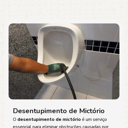
Desentupimento de Mictório
O
desentupimento de mictório
é um serviço
essencial para eliminar obstruções causadas por