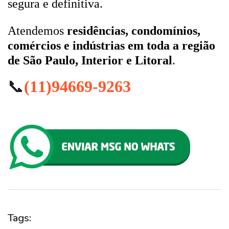
segura e definitiva.
Atendemos
residências, condomínios,
comércios e indústrias em toda a região
de São Paulo, Interior e Litoral
.
📞
(11)94669-9263
Tags: