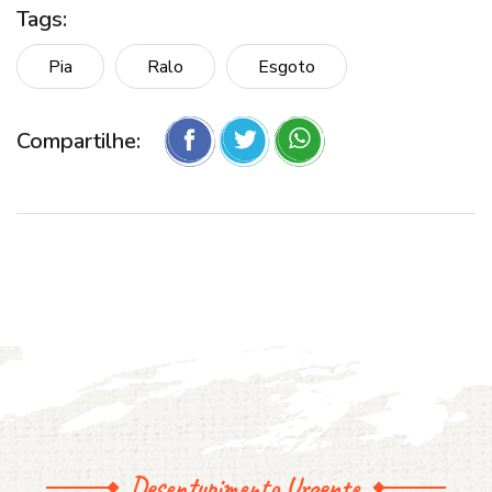
Tags:
Pia
Ralo
Esgoto
Compartilhe:
Desentupimento Urgente