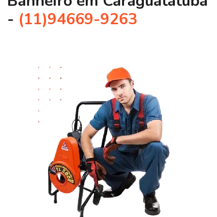
Banheiro em Caraguatatuba
-
(11)94669-9263