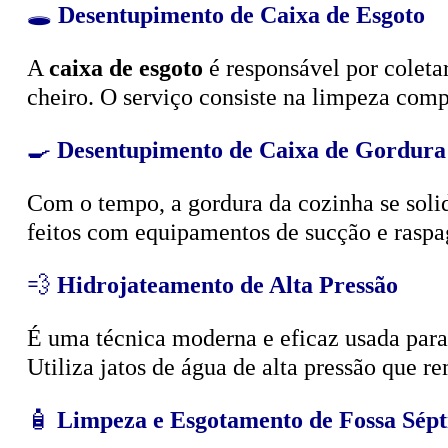
🕳️
Desentupimento de Caixa de Esgoto
A
caixa de esgoto
é responsável por coleta
cheiro. O serviço consiste na limpeza compl
🍳
Desentupimento de Caixa de Gordura
Com o tempo, a gordura da cozinha se solid
feitos com equipamentos de sucção e raspa
💨
Hidrojateamento de Alta Pressão
É uma técnica moderna e eficaz usada para d
Utiliza jatos de água de alta pressão que r
🧴
Limpeza e Esgotamento de Fossa Sépt