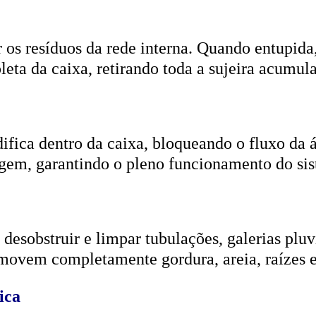
r os resíduos da rede interna. Quando entupida
eta da caixa, retirando toda a sujeira acumul
ifica dentro da caixa, bloqueando o fluxo da
gem, garantindo o pleno funcionamento do si
esobstruir e limpar tubulações, galerias pluvi
emovem completamente gordura, areia, raízes e
ica