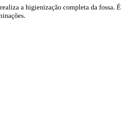
 realiza a higienização completa da fossa. É
minações.