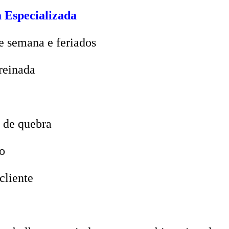
 Especializada
e semana e feriados
reinada
 de quebra
o
cliente