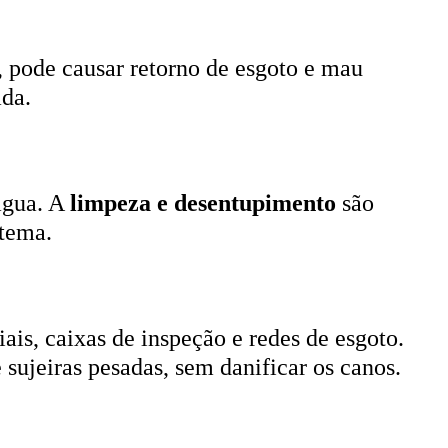
, pode causar retorno de esgoto e mau
ada.
 água. A
limpeza e desentupimento
são
stema.
ais, caixas de inspeção e redes de esgoto.
 sujeiras pesadas, sem danificar os canos.