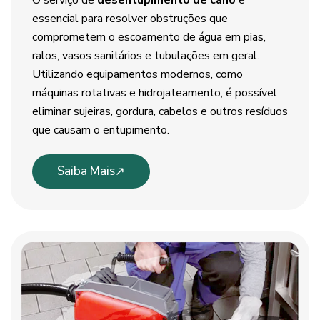
O serviço de
desentupimento de cano
é
essencial para resolver obstruções que
comprometem o escoamento de água em pias,
ralos, vasos sanitários e tubulações em geral.
Utilizando equipamentos modernos, como
máquinas rotativas e hidrojateamento, é possível
eliminar sujeiras, gordura, cabelos e outros resíduos
que causam o entupimento.
Saiba Mais