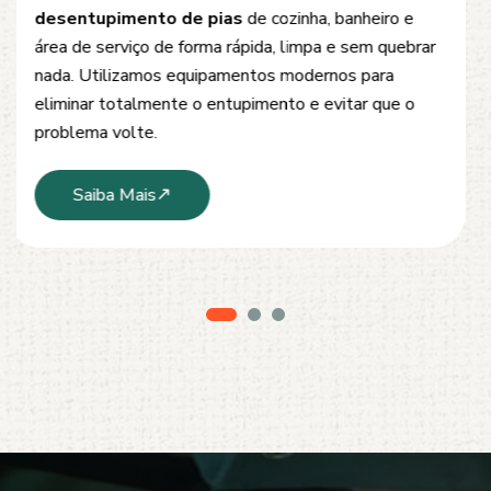
Oferecemos soluções rápidas e eficientes para
desobstrução de redes de esgoto, caixas de
inspeção e tubulações. Utilizamos equipamentos
modernos e técnicas seguras que garantem um
serviço limpo, ágil e sem danos à estrutura.
Saiba Mais