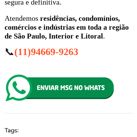
segura e definitiva.
Atendemos
residências, condomínios,
comércios e indústrias em toda a região
de São Paulo, Interior e Litoral
.
📞
(11)94669-9263
Tags: