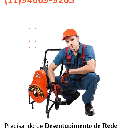
(11)94669-9263
Precisando de
Desentupimento de Rede