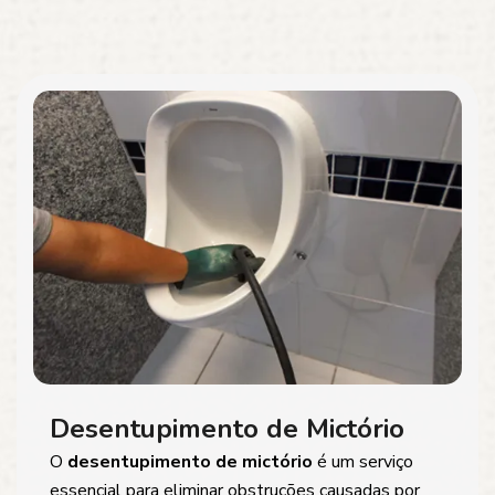
Desentupimento de Mictório
O
desentupimento de mictório
é um serviço
essencial para eliminar obstruções causadas por