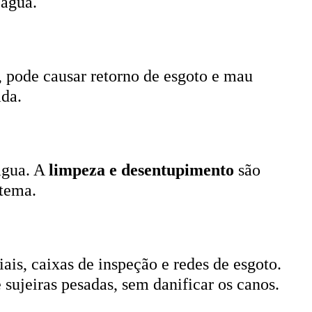
, pode causar retorno de esgoto e mau
ada.
 água. A
limpeza e desentupimento
são
stema.
ais, caixas de inspeção e redes de esgoto.
 sujeiras pesadas, sem danificar os canos.