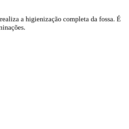
 realiza a higienização completa da fossa. É
minações.