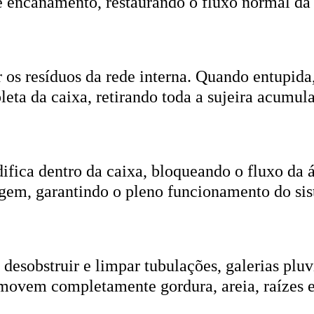
r os resíduos da rede interna. Quando entupida
eta da caixa, retirando toda a sujeira acumul
ifica dentro da caixa, bloqueando o fluxo da
gem, garantindo o pleno funcionamento do si
esobstruir e limpar tubulações, galerias pluvi
emovem completamente gordura, areia, raízes e
ica