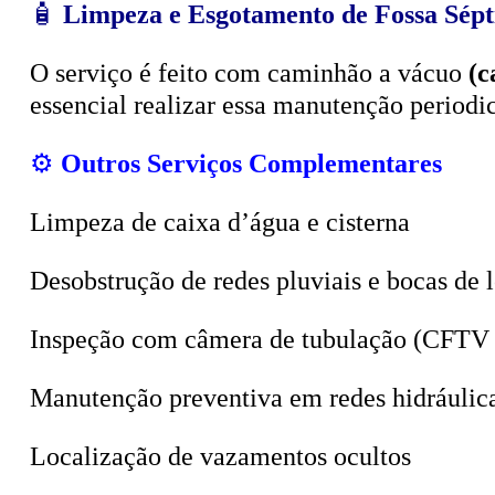
O serviço é feito com caminhão a vácuo
(c
essencial realizar essa manutenção period
⚙️
Outros Serviços Complementares
Limpeza de caixa d’água e cisterna
Desobstrução de redes pluviais e bocas de 
Inspeção com câmera de tubulação (CFTV 
Manutenção preventiva em redes hidráulic
Localização de vazamentos ocultos
Sucção de poços, valas e tanques sépticos