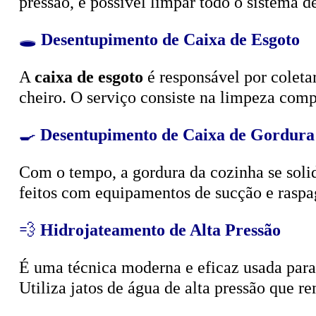
🕳️
Desentupimento de Caixa de Esgoto
A
caixa de esgoto
é responsável por coleta
cheiro. O serviço consiste na limpeza compl
🍳
Desentupimento de Caixa de Gordura
Com o tempo, a gordura da cozinha se solid
feitos com equipamentos de sucção e raspa
💨
Hidrojateamento de Alta Pressão
É uma técnica moderna e eficaz usada para d
Utiliza jatos de água de alta pressão que r
🧴
Limpeza e Esgotamento de Fossa Sépt