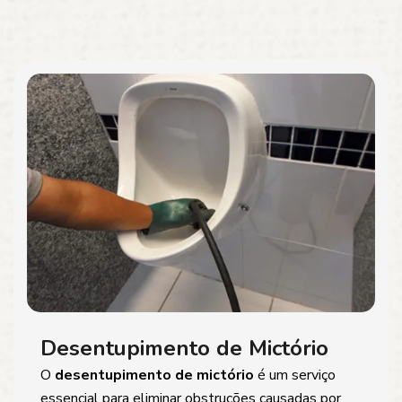
Desentupimento de Mictório
O
desentupimento de mictório
é um serviço
essencial para eliminar obstruções causadas por