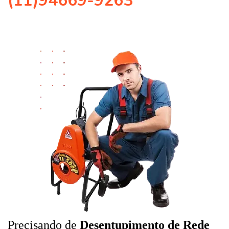
(11)94669-9263
Precisando de
Desentupimento de Rede