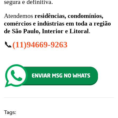
segura e definitiva.
Atendemos
residências, condomínios,
comércios e indústrias em toda a região
de São Paulo, Interior e Litoral
.
📞
(11)94669-9263
Tags: