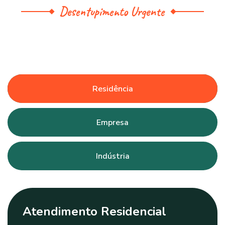
Desentupimento Urgente
Residência
Empresa
Indústria
Atendimento Residencial