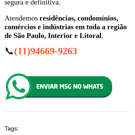
segura e definitiva.
Atendemos
residências, condomínios,
comércios e indústrias em toda a região
de São Paulo, Interior e Litoral
.
📞
(11)94669-9263
Tags: