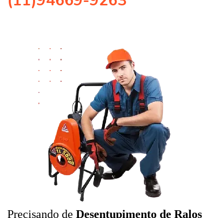
(11)94669-9263
Precisando de
Desentupimento de Ralos