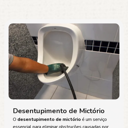
Desentupimento de Mictório
O
desentupimento de mictório
é um serviço
essencial para eliminar obstruções causadas por