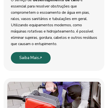
O serviço de
desentupimento de cano
é
essencial para resolver obstruções que
comprometem o escoamento de água em pias,
ralos, vasos sanitários e tubulações em geral.
Utilizando equipamentos modernos, como
máquinas rotativas e hidrojateamento, é possível
eliminar sujeiras, gordura, cabelos e outros resíduos
que causam o entupimento.
Saiba Mais