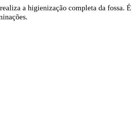
 realiza a higienização completa da fossa. É
minações.