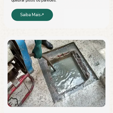
quebrar pisos ou paredes.
Saiba Mais