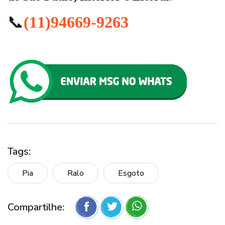
📞
(11)94669-9263
Tags:
Pia
Ralo
Esgoto
Compartilhe: