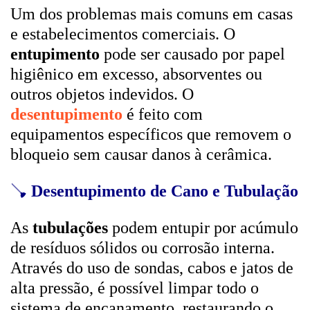
Um dos problemas mais comuns em casas
e estabelecimentos comerciais. O
entupimento
pode ser causado por papel
higiênico em excesso, absorventes ou
outros objetos indevidos. O
desentupimento
é feito com
equipamentos específicos que removem o
bloqueio sem causar danos à cerâmica.
🪠
Desentupimento de Cano e Tubulação
As
tubulações
podem entupir por acúmulo
de resíduos sólidos ou corrosão interna.
Através do uso de sondas, cabos e jatos de
alta pressão, é possível limpar todo o
sistema de encanamento, restaurando o