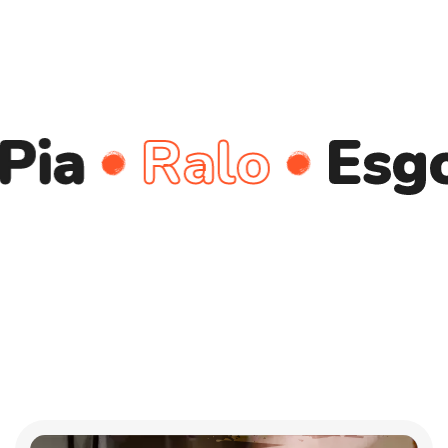
Ralo
Esgoto