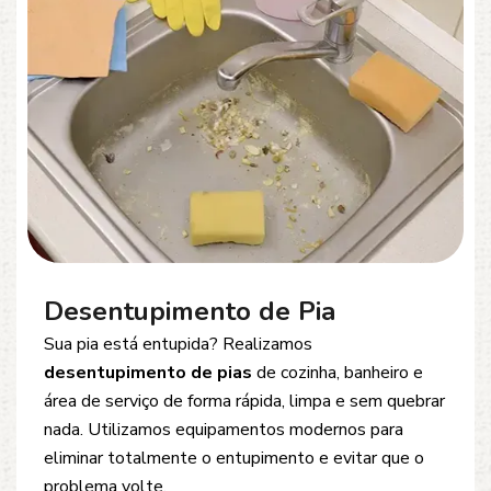
Desentupimento de Esgoto
Problemas com
entupimento de esgoto
?
Oferecemos soluções rápidas e eficientes para
desobstrução de redes de esgoto, caixas de
inspeção e tubulações. Utilizamos equipamentos
modernos e técnicas seguras que garantem um
serviço limpo, ágil e sem danos à estrutura.