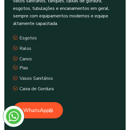
vasos sanitários, tanques, caixas de gordura,
esgotos, tubulações e encanamentos em geral,
sempre com equipamentos modernos e equipe
altamente capacitada.
Esgotos
Ralos
Canos
Pias
Vasos Sanitários
Caixa de Gordura
WhatsApp