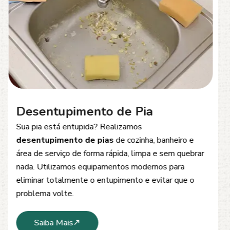
Desentupimento de Esgoto
Problemas com
entupimento de esgoto
?
Oferecemos soluções rápidas e eficientes para
desobstrução de redes de esgoto, caixas de
inspeção e tubulações. Utilizamos equipamentos
modernos e técnicas seguras que garantem um
serviço limpo, ágil e sem danos à estrutura.
Saiba Mais