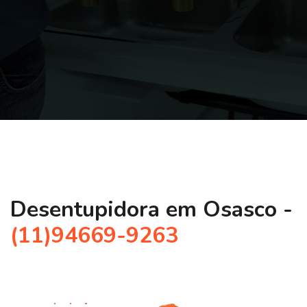
Desentupidora em Osasco -
(11)94669-9263