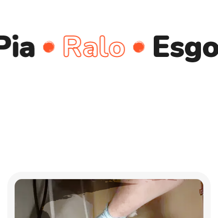
Ralo
Esgoto