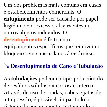
Um dos problemas mais comuns em casas
e estabelecimentos comerciais. O
entupimento
pode ser causado por papel
higiênico em excesso, absorventes ou
outros objetos indevidos. O
desentupimento
é feito com
equipamentos específicos que removem o
bloqueio sem causar danos à cerâmica.
🪠
Desentupimento de Cano e Tubulação
As
tubulações
podem entupir por acúmulo
de resíduos sólidos ou corrosão interna.
Através do uso de sondas, cabos e jatos de
alta pressão, é possível limpar todo o
sistema de encanamento, restaurando o