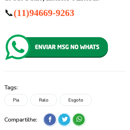
📞
(11)94669-9263
Tags:
Pia
Ralo
Esgoto
Compartilhe: