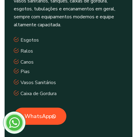
vasos sanitários, tanques, caixas de gordura,
esgotos, tubulações e encanamentos em geral,
sempre com equipamentos modernos e equipe
altamente capacitada.
Esgotos
Ralos
Canos
Pias
Vasos Sanitários
Caixa de Gordura
WhatsApp