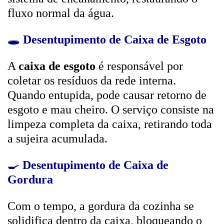
fluxo normal da água.
🕳️
Desentupimento de Caixa de Esgoto
A
caixa de esgoto
é responsável por
coletar os resíduos da rede interna.
Quando entupida, pode causar retorno de
esgoto e mau cheiro. O serviço consiste na
limpeza completa da caixa, retirando toda
a sujeira acumulada.
🍳
Desentupimento de Caixa de
Gordura
Com o tempo, a gordura da cozinha se
solidifica dentro da caixa, bloqueando o