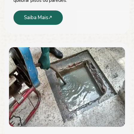
quebrar pisos ou paredes.
Saiba Mais