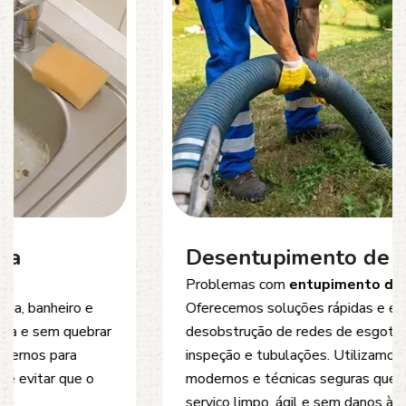
Desentupimento de Esgoto
Problemas com
entupimento de esgoto
?
Oferecemos soluções rápidas e eficientes para
desobstrução de redes de esgoto, caixas de
inspeção e tubulações. Utilizamos equipamentos
modernos e técnicas seguras que garantem um
serviço limpo, ágil e sem danos à estrutura.