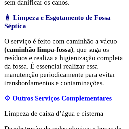
sem danificar os canos.
🧴
Limpeza e Esgotamento de Fossa
Séptica
O serviço é feito com caminhão a vácuo
(caminhão limpa-fossa)
, que suga os
resíduos e realiza a higienização completa
da fossa. É essencial realizar essa
manutenção periodicamente para evitar
transbordamentos e contaminações.
⚙️
Outros Serviços Complementares
Limpeza de caixa d’água e cisterna
Desobstrução de redes pluviais e bocas de