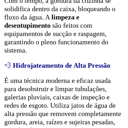
Com o tempo, a gordura da cozinha se
solidifica dentro da caixa, bloqueando o
fluxo da água. A
limpeza e
desentupimento
são feitos com
equipamentos de sucção e raspagem,
garantindo o pleno funcionamento do
sistema.
💨
Hidrojateamento de Alta Pressão
É uma técnica moderna e eficaz usada
para desobstruir e limpar tubulações,
galerias pluviais, caixas de inspeção e
redes de esgoto. Utiliza jatos de água de
alta pressão que removem completamente
gordura, areia, raízes e sujeiras pesadas,