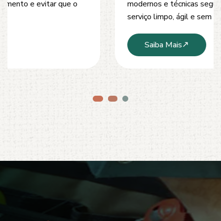
modernos e técnicas seguras que garantem um
serviço limpo, ágil e sem danos à estrutura.
Saiba Mais