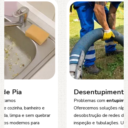
Desentupimento de Esgoto
Problemas com
entupimento de esgoto
?
Oferecemos soluções rápidas e eficientes para
desobstrução de redes de esgoto, caixas de
inspeção e tubulações. Utilizamos equipamentos