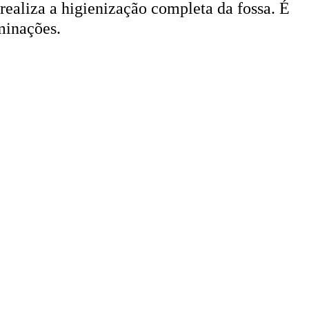
minações.