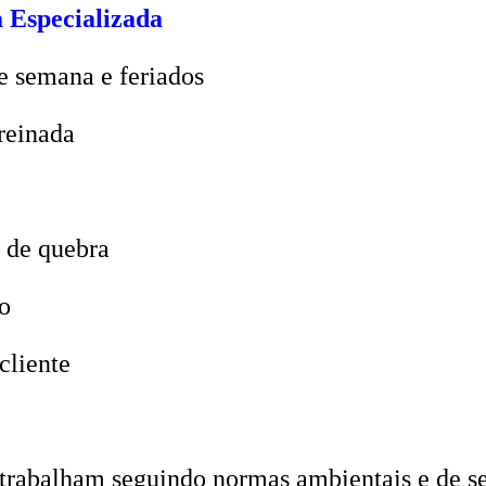
 Especializada
e semana e feriados
reinada
 de quebra
o
cliente
trabalham seguindo normas ambientais e de seg