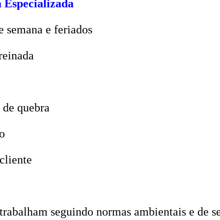
 Especializada
e semana e feriados
reinada
 de quebra
o
cliente
trabalham seguindo normas ambientais e de seg