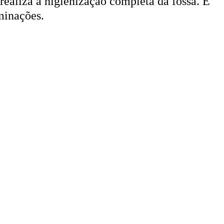
minações.