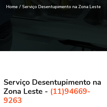
Home
/
Serviço Desentupimento na Zona Leste
Serviço Desentupimento na
Zona Leste -
(11)94669-
9263