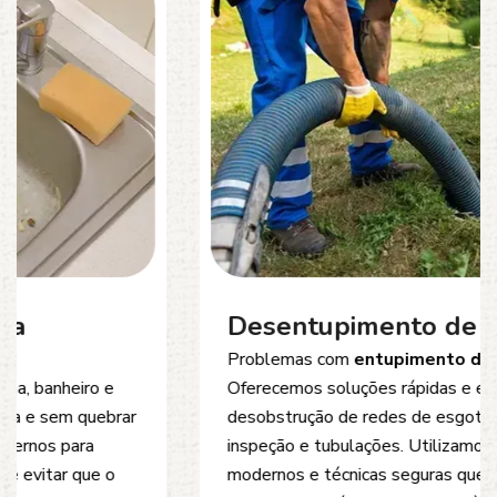
Desentupimento de Esgoto
Problemas com
entupimento de esgoto
?
Oferecemos soluções rápidas e eficientes para
desobstrução de redes de esgoto, caixas de
inspeção e tubulações. Utilizamos equipamentos
modernos e técnicas seguras que garantem um