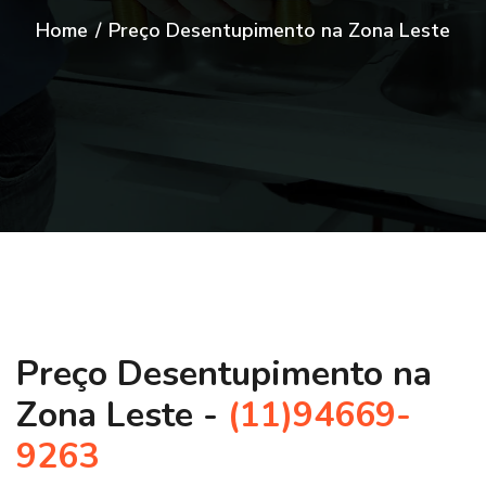
Home
/
Preço Desentupimento na Zona Leste
Preço Desentupimento na
Zona Leste -
(11)94669-
9263