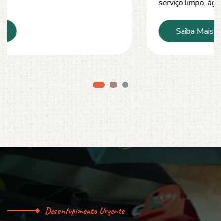
serviço limpo, ágil e sem danos à estrutura.
Saiba Mais
Desentupimento Urgente