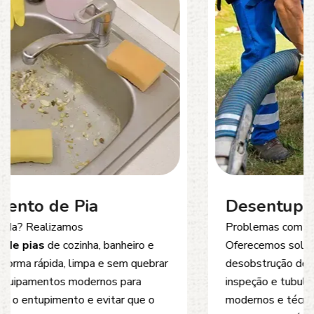
Desentupimento de Esgoto
Problemas com
entupimento de esgoto
?
Oferecemos soluções rápidas e eficientes para
desobstrução de redes de esgoto, caixas de
inspeção e tubulações. Utilizamos equipamentos
modernos e técnicas seguras que garantem um