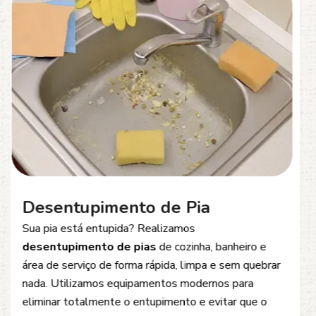
Desentupimento de Esgoto
Problemas com
entupimento de esgoto
?
Oferecemos soluções rápidas e eficientes para
desobstrução de redes de esgoto, caixas de
inspeção e tubulações. Utilizamos equipamentos
modernos e técnicas seguras que garantem um