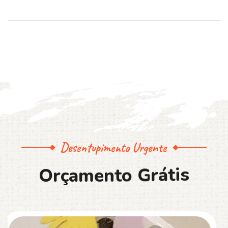
Desentupimento Urgente
O
r
ç
a
m
e
n
t
o
G
r
á
t
i
s