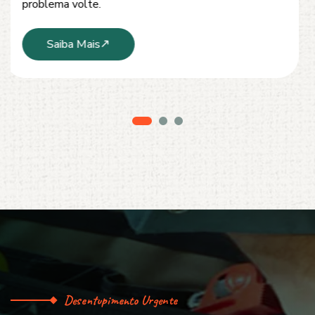
serviço limpo, ágil e sem danos à estrutura.
Saiba Mais
Desentupimento Urgente