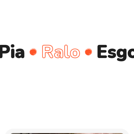
Ralo
Esgoto