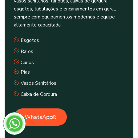
vasos sanitários, tanques, caixas de gordura,
esgotos, tubulações e encanamentos em geral,
sempre com equipamentos modernos e equipe
altamente capacitada.
Esgotos
Ralos
Canos
Pias
Vasos Sanitários
Caixa de Gordura
WhatsApp