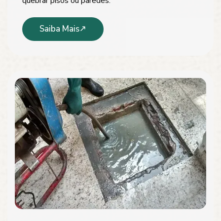
quebrar pisos ou paredes.
Saiba Mais