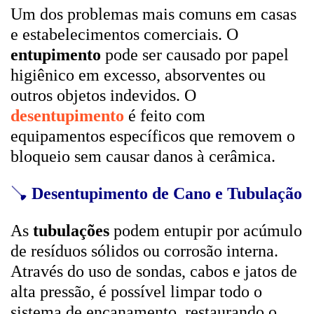
Um dos problemas mais comuns em casas
e estabelecimentos comerciais. O
entupimento
pode ser causado por papel
higiênico em excesso, absorventes ou
outros objetos indevidos. O
desentupimento
é feito com
equipamentos específicos que removem o
bloqueio sem causar danos à cerâmica.
🪠
Desentupimento de Cano e Tubulação
As
tubulações
podem entupir por acúmulo
de resíduos sólidos ou corrosão interna.
Através do uso de sondas, cabos e jatos de
alta pressão, é possível limpar todo o
sistema de encanamento, restaurando o