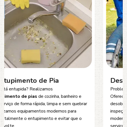
Desentupimento de Esgoto
Problemas com
entupimento de esgoto
?
Oferecemos soluções rápidas e eficientes para
desobstrução de redes de esgoto, caixas de
inspeção e tubulações. Utilizamos equipamentos
modernos e técnicas seguras que garantem um
serviço limpo, ágil e sem danos à estrutura.