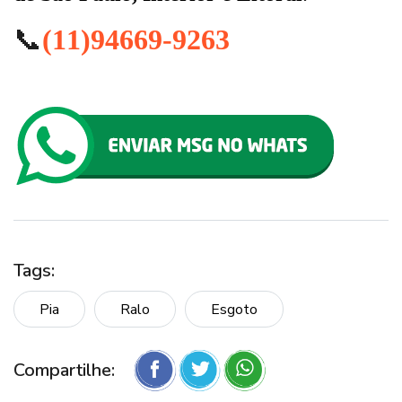
📞
(11)94669-9263
Tags:
Pia
Ralo
Esgoto
Compartilhe: