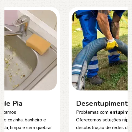
Desentupimento de Esgoto
Problemas com
entupimento de esgoto
?
Oferecemos soluções rápidas e eficientes para
desobstrução de redes de esgoto, caixas de