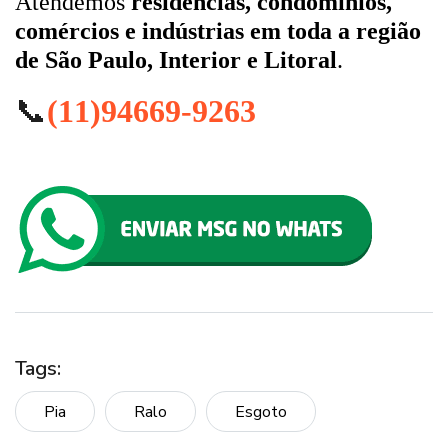
Atendemos
residências, condomínios,
comércios e indústrias em toda a região
de São Paulo, Interior e Litoral
.
📞
(11)94669-9263
Tags:
Pia
Ralo
Esgoto