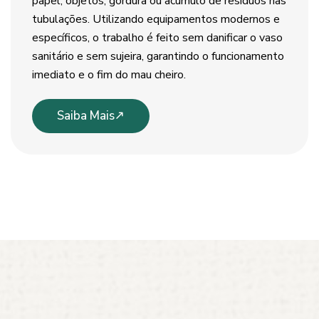
papel, objetos, gordura ou acúmulo de resíduos nas
tubulações. Utilizando equipamentos modernos e
específicos, o trabalho é feito sem danificar o vaso
sanitário e sem sujeira, garantindo o funcionamento
imediato e o fim do mau cheiro.
Saiba Mais