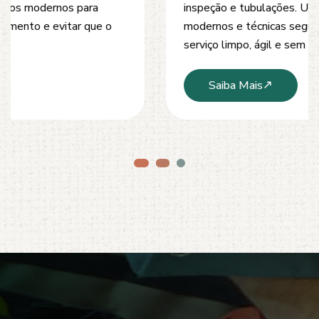
inspeção e tubulações. Utilizamos equipamentos
modernos e técnicas seguras que garantem um
serviço limpo, ágil e sem danos à estrutura.
Saiba Mais