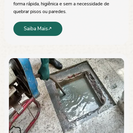
forma rápida, higiênica e sem a necessidade de
quebrar pisos ou paredes.
Saiba Mais