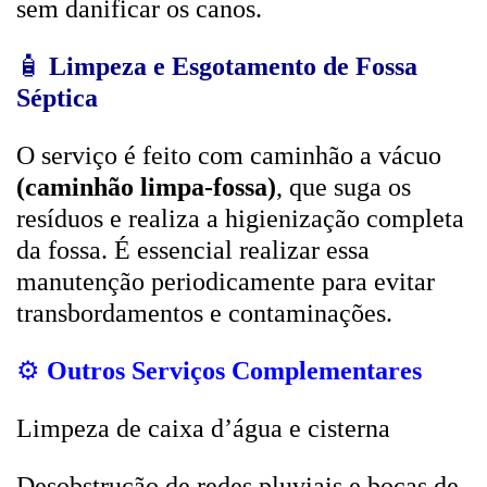
sem danificar os canos.
🧴
Limpeza e Esgotamento de Fossa
Séptica
O serviço é feito com caminhão a vácuo
(caminhão limpa-fossa)
, que suga os
resíduos e realiza a higienização completa
da fossa. É essencial realizar essa
manutenção periodicamente para evitar
transbordamentos e contaminações.
⚙️
Outros Serviços Complementares
Limpeza de caixa d’água e cisterna
Desobstrução de redes pluviais e bocas de