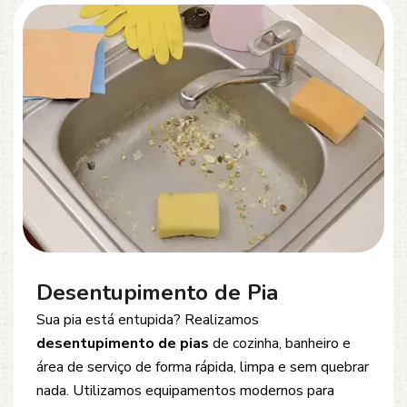
Desentupimento de Esgoto
Problemas com
entupimento de esgoto
?
Oferecemos soluções rápidas e eficientes para
desobstrução de redes de esgoto, caixas de
inspeção e tubulações. Utilizamos equipamentos