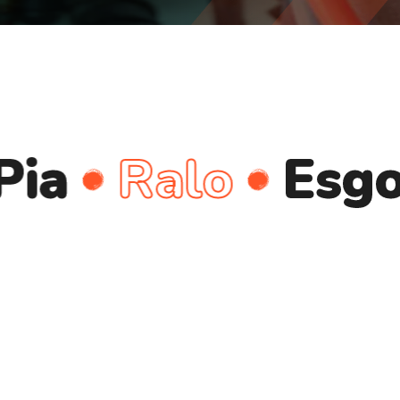
Ralo
Esgoto