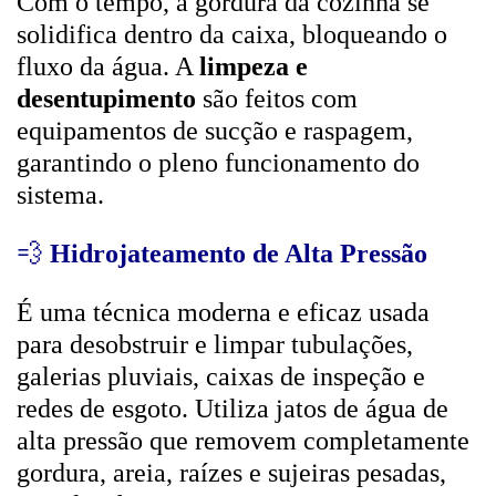
Com o tempo, a gordura da cozinha se
solidifica dentro da caixa, bloqueando o
fluxo da água. A
limpeza e
desentupimento
são feitos com
equipamentos de sucção e raspagem,
garantindo o pleno funcionamento do
sistema.
💨
Hidrojateamento de Alta Pressão
É uma técnica moderna e eficaz usada
para desobstruir e limpar tubulações,
galerias pluviais, caixas de inspeção e
redes de esgoto. Utiliza jatos de água de
alta pressão que removem completamente
gordura, areia, raízes e sujeiras pesadas,