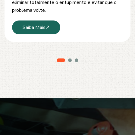
modernos e técnicas seguras que garantem um
serviço limpo, ágil e sem danos à estrutura.
Saiba Mais