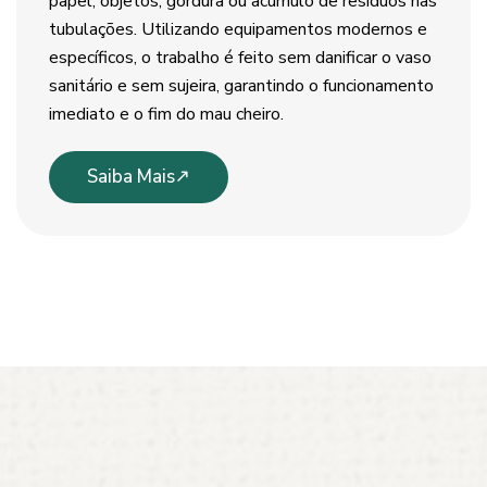
papel, objetos, gordura ou acúmulo de resíduos nas
tubulações. Utilizando equipamentos modernos e
específicos, o trabalho é feito sem danificar o vaso
sanitário e sem sujeira, garantindo o funcionamento
imediato e o fim do mau cheiro.
Saiba Mais