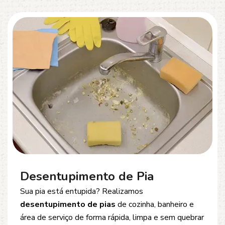
Desentupimento de Esgoto
Problemas com
entupimento de esgoto
?
Oferecemos soluções rápidas e eficientes para
desobstrução de redes de esgoto, caixas de