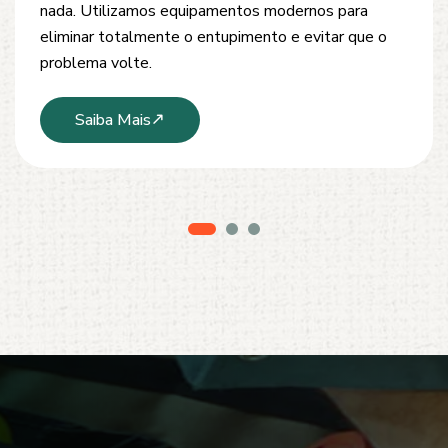
inspeção e tubulações. Utilizamos equipamentos
modernos e técnicas seguras que garantem um
serviço limpo, ágil e sem danos à estrutura.
Saiba Mais