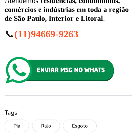
Atendemos
residências, condomínios,
comércios e indústrias em toda a região
de São Paulo, Interior e Litoral
.
📞
(11)94669-9263
Tags:
Pia
Ralo
Esgoto