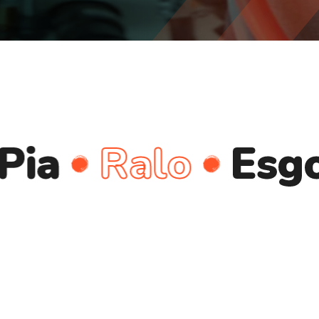
Ralo
Esgoto