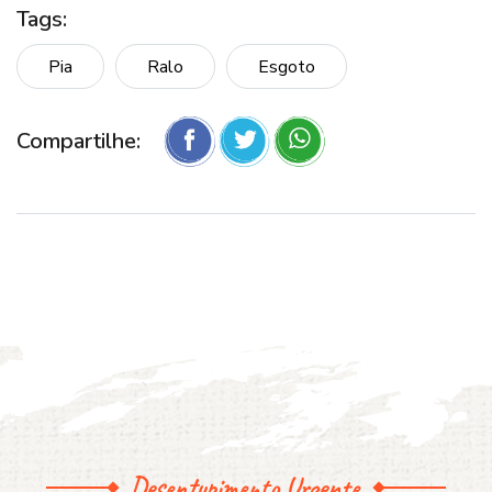
Tags:
Pia
Ralo
Esgoto
Compartilhe:
Desentupimento Urgente