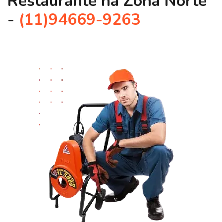
Restaurante na Zona Norte
-
(11)94669-9263