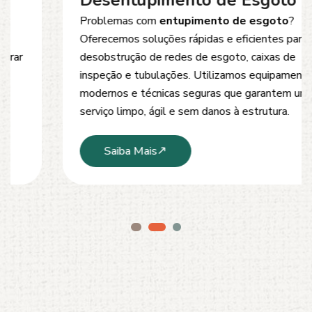
Desentupimento de Esgoto
Problemas com
entupimento de esgoto
?
Oferecemos soluções rápidas e eficientes para
desobstrução de redes de esgoto, caixas de
inspeção e tubulações. Utilizamos equipamentos
modernos e técnicas seguras que garantem um
serviço limpo, ágil e sem danos à estrutura.
Saiba Mais