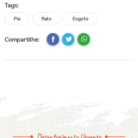
Tags:
Pia
Ralo
Esgoto
Compartilhe:
Desentupimento Urgente