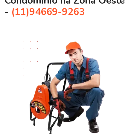
Condomínio na Zona Oeste
-
(11)94669-9263