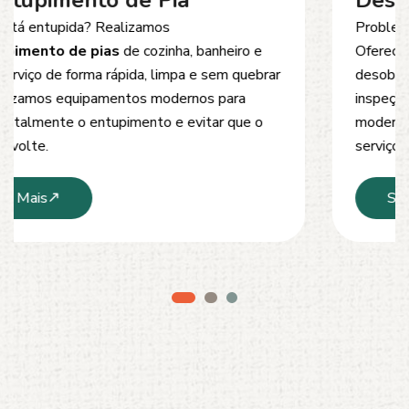
Desentupimento de Esgoto
Problemas com
entupimento de esgoto
?
Oferecemos soluções rápidas e eficientes para
desobstrução de redes de esgoto, caixas de
inspeção e tubulações. Utilizamos equipamentos
modernos e técnicas seguras que garantem um
serviço limpo, ágil e sem danos à estrutura.
Saiba Mais