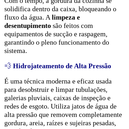
Com o tempo, a gordura da cozinha se
solidifica dentro da caixa, bloqueando o
fluxo da água. A
limpeza e
desentupimento
são feitos com
equipamentos de sucção e raspagem,
garantindo o pleno funcionamento do
sistema.
💨
Hidrojateamento de Alta Pressão
É uma técnica moderna e eficaz usada
para desobstruir e limpar tubulações,
galerias pluviais, caixas de inspeção e
redes de esgoto. Utiliza jatos de água de
alta pressão que removem completamente
gordura, areia, raízes e sujeiras pesadas,