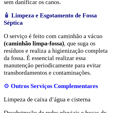
sem danificar os canos.
🧴
Limpeza e Esgotamento de Fossa
Séptica
O serviço é feito com caminhão a vácuo
(caminhão limpa-fossa)
, que suga os
resíduos e realiza a higienização completa
da fossa. É essencial realizar essa
manutenção periodicamente para evitar
transbordamentos e contaminações.
⚙️
Outros Serviços Complementares
Limpeza de caixa d’água e cisterna
Desobstrução de redes pluviais e bocas de