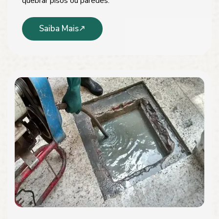
quebrar pisos ou paredes.
Saiba Mais