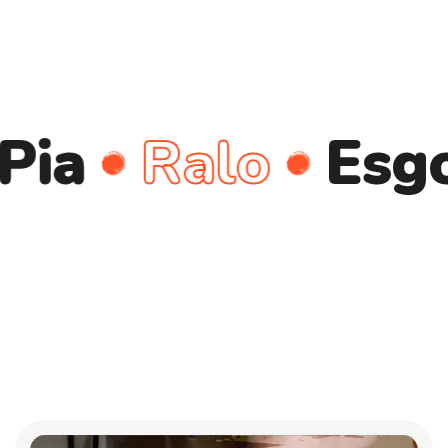
Ralo
Esgoto