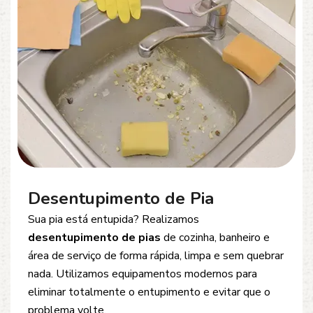
Desentupimento de Esgoto
Problemas com
entupimento de esgoto
?
Oferecemos soluções rápidas e eficientes para
desobstrução de redes de esgoto, caixas de
inspeção e tubulações. Utilizamos equipamentos
modernos e técnicas seguras que garantem um
serviço limpo, ágil e sem danos à estrutura.