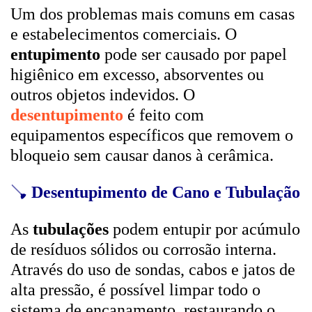
Um dos problemas mais comuns em casas
e estabelecimentos comerciais. O
entupimento
pode ser causado por papel
higiênico em excesso, absorventes ou
outros objetos indevidos. O
desentupimento
é feito com
equipamentos específicos que removem o
bloqueio sem causar danos à cerâmica.
🪠
Desentupimento de Cano e Tubulação
As
tubulações
podem entupir por acúmulo
de resíduos sólidos ou corrosão interna.
Através do uso de sondas, cabos e jatos de
alta pressão, é possível limpar todo o
sistema de encanamento, restaurando o