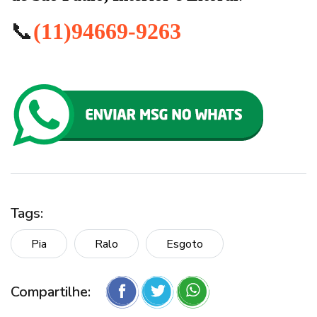
📞
(11)94669-9263
Tags:
Pia
Ralo
Esgoto
Compartilhe: