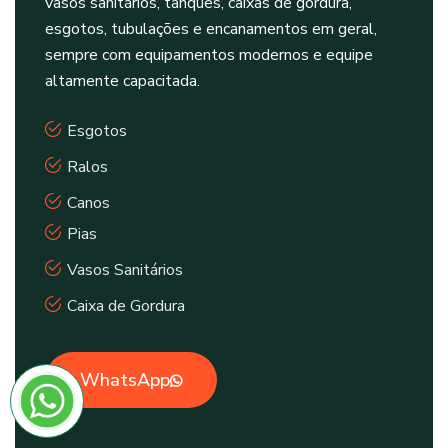
vasos sanitários, tanques, caixas de gordura,
esgotos, tubulações e encanamentos em geral,
sempre com equipamentos modernos e equipe
altamente capacitada.
Esgotos
Ralos
Canos
Pias
Vasos Sanitários
Caixa de Gordura
WhatsApp