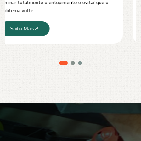
modernos e técnicas seguras que garantem um
serviço limpo, ágil e sem danos à estrutura.
Saiba Mais