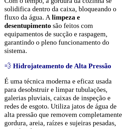
Com o tempo, a gordura da cozinha se
solidifica dentro da caixa, bloqueando o
fluxo da água. A
limpeza e
desentupimento
são feitos com
equipamentos de sucção e raspagem,
garantindo o pleno funcionamento do
sistema.
💨
Hidrojateamento de Alta Pressão
É uma técnica moderna e eficaz usada
para desobstruir e limpar tubulações,
galerias pluviais, caixas de inspeção e
redes de esgoto. Utiliza jatos de água de
alta pressão que removem completamente
gordura, areia, raízes e sujeiras pesadas,