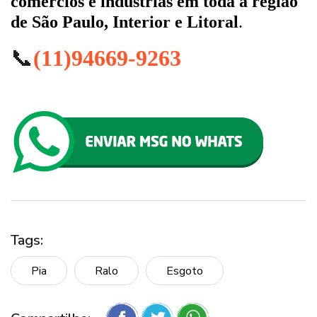
comércios e indústrias em toda a região
de São Paulo, Interior e Litoral
.
📞
(11)94669-9263
Tags:
Pia
Ralo
Esgoto