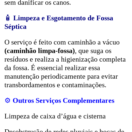
sem danificar os canos.
🧴
Limpeza e Esgotamento de Fossa
Séptica
O serviço é feito com caminhão a vácuo
(caminhão limpa-fossa)
, que suga os
resíduos e realiza a higienização completa
da fossa. É essencial realizar essa
manutenção periodicamente para evitar
transbordamentos e contaminações.
⚙️
Outros Serviços Complementares
Limpeza de caixa d’água e cisterna
Desobstrução de redes pluviais e bocas de