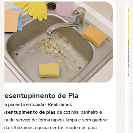
Desentupimento de Esgoto
Problemas com
entupimento de esgoto
?
Oferecemos soluções rápidas e eficientes para
desobstrução de redes de esgoto, caixas de
inspeção e tubulações. Utilizamos equipamentos