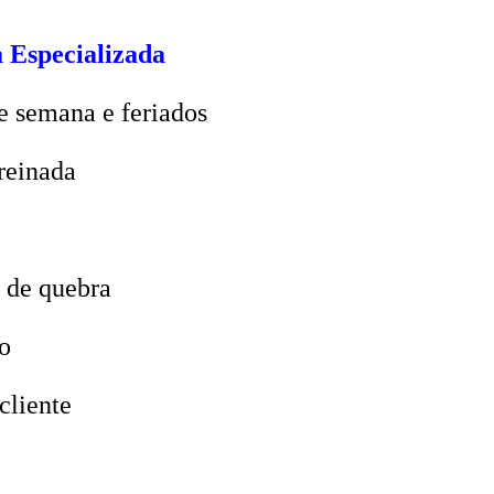
 Especializada
e semana e feriados
reinada
 de quebra
o
cliente