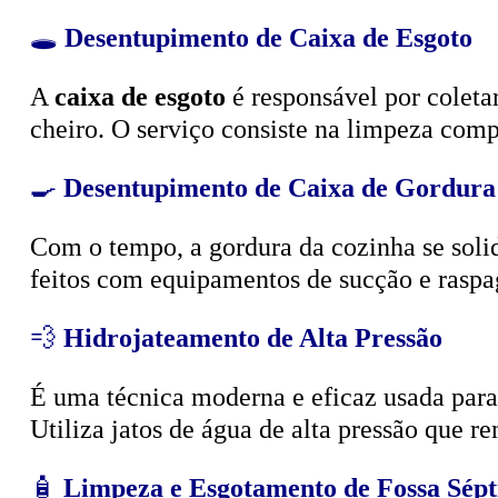
🕳️
Desentupimento de Caixa de Esgoto
A
caixa de esgoto
é responsável por coleta
cheiro. O serviço consiste na limpeza compl
🍳
Desentupimento de Caixa de Gordura
Com o tempo, a gordura da cozinha se solid
feitos com equipamentos de sucção e raspa
💨
Hidrojateamento de Alta Pressão
É uma técnica moderna e eficaz usada para d
Utiliza jatos de água de alta pressão que r
🧴
Limpeza e Esgotamento de Fossa Sépt