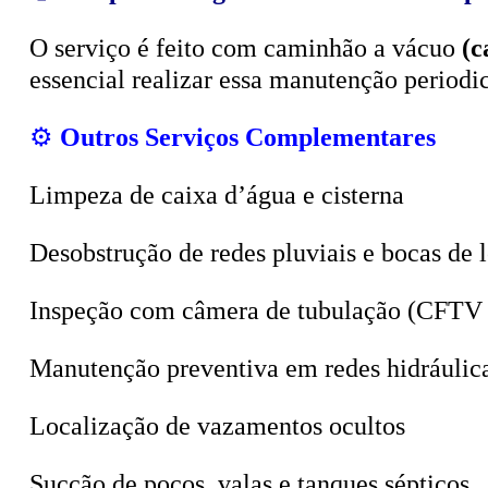
O serviço é feito com caminhão a vácuo
(c
essencial realizar essa manutenção period
⚙️
Outros Serviços Complementares
Limpeza de caixa d’água e cisterna
Desobstrução de redes pluviais e bocas de 
Inspeção com câmera de tubulação (CFTV 
Manutenção preventiva em redes hidráulic
Localização de vazamentos ocultos
Sucção de poços, valas e tanques sépticos