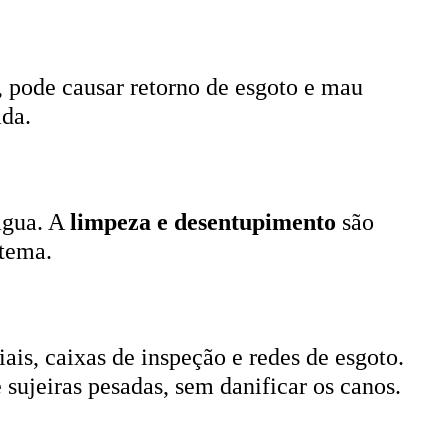
, pode causar retorno de esgoto e mau
ada.
 água. A
limpeza e desentupimento
são
stema.
ais, caixas de inspeção e redes de esgoto.
 sujeiras pesadas, sem danificar os canos.