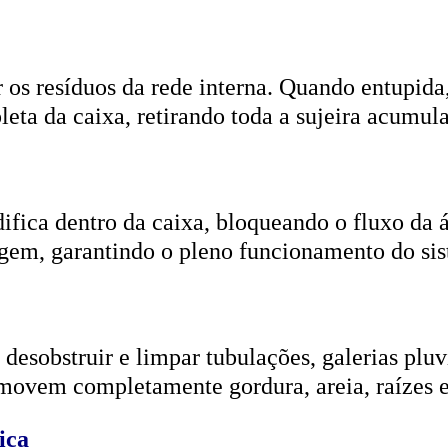
r os resíduos da rede interna. Quando entupida
eta da caixa, retirando toda a sujeira acumul
ifica dentro da caixa, bloqueando o fluxo da
gem, garantindo o pleno funcionamento do si
esobstruir e limpar tubulações, galerias pluvi
emovem completamente gordura, areia, raízes e
ica