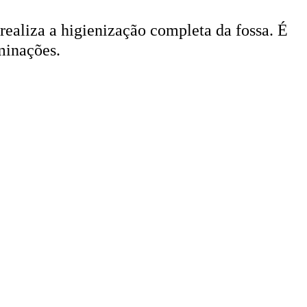
 realiza a higienização completa da fossa. É
minações.