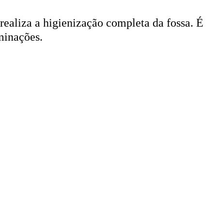
 realiza a higienização completa da fossa. É
minações.