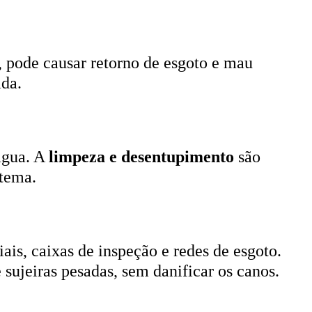
, pode causar retorno de esgoto e mau
ada.
 água. A
limpeza e desentupimento
são
stema.
ais, caixas de inspeção e redes de esgoto.
 sujeiras pesadas, sem danificar os canos.