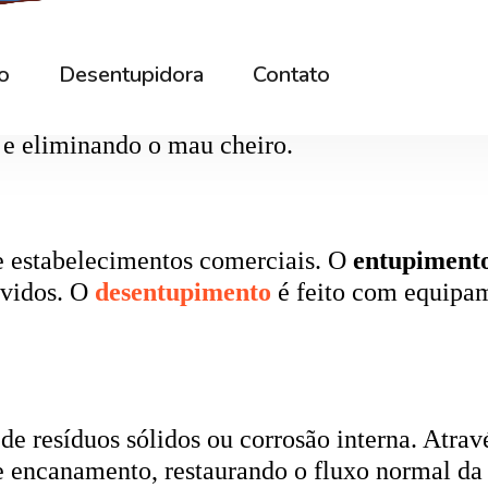
rna podem ficar bloqueados por cabelos, sabão
 e eliminando o mau cheiro.
 estabelecimentos comerciais. O
entupiment
evidos. O
desentupimento
é feito com equipa
 resíduos sólidos ou corrosão interna. Através
de encanamento, restaurando o fluxo normal da