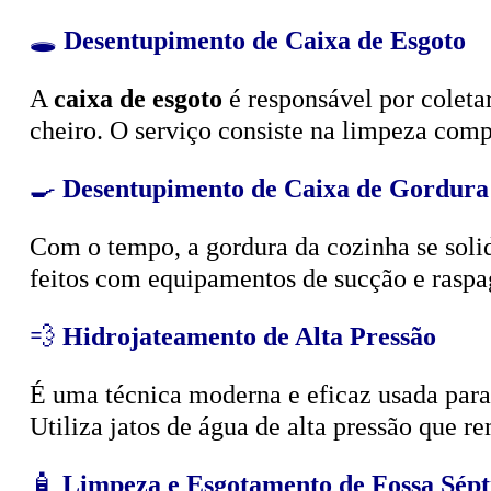
🕳️
Desentupimento de Caixa de Esgoto
A
caixa de esgoto
é responsável por coleta
cheiro. O serviço consiste na limpeza compl
🍳
Desentupimento de Caixa de Gordura
Com o tempo, a gordura da cozinha se solid
feitos com equipamentos de sucção e raspa
💨
Hidrojateamento de Alta Pressão
É uma técnica moderna e eficaz usada para d
Utiliza jatos de água de alta pressão que r
🧴
Limpeza e Esgotamento de Fossa Sépt