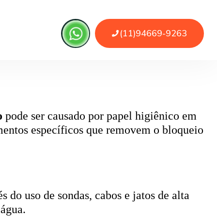
 ou sujeira. O serviço remove as obstruções
o
pode ser causado por papel higiênico em
mentos específicos que removem o bloqueio
 do uso de sondas, cabos e jatos de alta
 água.