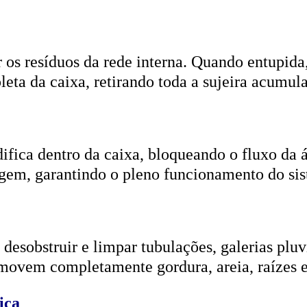
r os resíduos da rede interna. Quando entupida
eta da caixa, retirando toda a sujeira acumul
ifica dentro da caixa, bloqueando o fluxo da
gem, garantindo o pleno funcionamento do si
esobstruir e limpar tubulações, galerias pluvi
emovem completamente gordura, areia, raízes e
ica