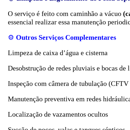
O serviço é feito com caminhão a vácuo
(c
essencial realizar essa manutenção period
⚙️
Outros Serviços Complementares
Limpeza de caixa d’água e cisterna
Desobstrução de redes pluviais e bocas de 
Inspeção com câmera de tubulação (CFTV 
Manutenção preventiva em redes hidráulic
Localização de vazamentos ocultos
Sucção de poços, valas e tanques sépticos