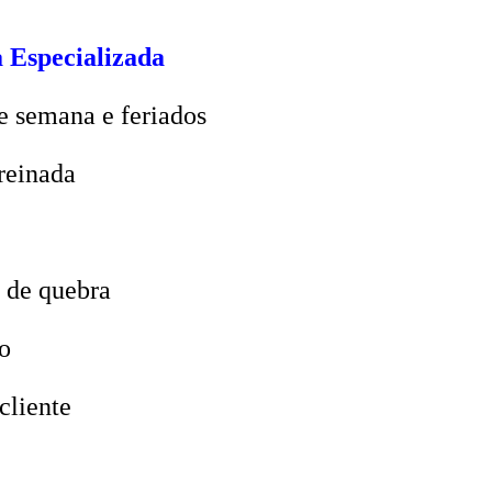
 Especializada
e semana e feriados
reinada
 de quebra
o
cliente