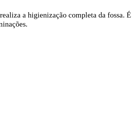
 realiza a higienização completa da fossa. É
minações.