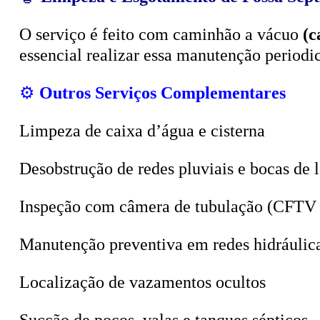
O serviço é feito com caminhão a vácuo
(c
essencial realizar essa manutenção period
⚙️
Outros Serviços Complementares
Limpeza de caixa d’água e cisterna
Desobstrução de redes pluviais e bocas de 
Inspeção com câmera de tubulação (CFTV 
Manutenção preventiva em redes hidráulic
Localização de vazamentos ocultos
Sucção de poços, valas e tanques sépticos