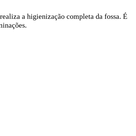
 realiza a higienização completa da fossa. É
minações.