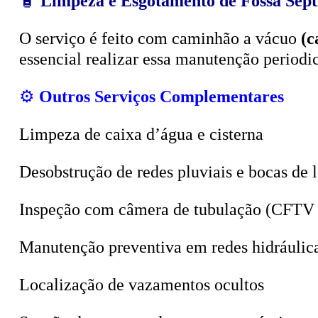
O serviço é feito com caminhão a vácuo
(c
essencial realizar essa manutenção period
⚙️
Outros Serviços Complementares
Limpeza de caixa d’água e cisterna
Desobstrução de redes pluviais e bocas de 
Inspeção com câmera de tubulação (CFTV 
Manutenção preventiva em redes hidráulic
Localização de vazamentos ocultos
Sucção de poços, valas e tanques sépticos