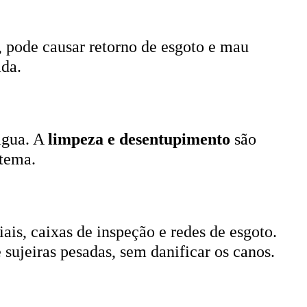
, pode causar retorno de esgoto e mau
ada.
 água. A
limpeza e desentupimento
são
stema.
ais, caixas de inspeção e redes de esgoto.
 sujeiras pesadas, sem danificar os canos.