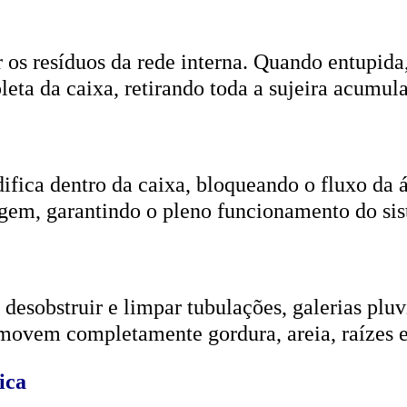
r os resíduos da rede interna. Quando entupida
eta da caixa, retirando toda a sujeira acumul
ifica dentro da caixa, bloqueando o fluxo da
gem, garantindo o pleno funcionamento do si
esobstruir e limpar tubulações, galerias pluvi
emovem completamente gordura, areia, raízes e
ica