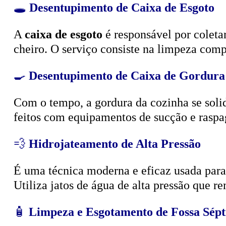
🕳️
Desentupimento de Caixa de Esgoto
A
caixa de esgoto
é responsável por coleta
cheiro. O serviço consiste na limpeza compl
🍳
Desentupimento de Caixa de Gordura
Com o tempo, a gordura da cozinha se solid
feitos com equipamentos de sucção e raspa
💨
Hidrojateamento de Alta Pressão
É uma técnica moderna e eficaz usada para d
Utiliza jatos de água de alta pressão que r
🧴
Limpeza e Esgotamento de Fossa Sépt