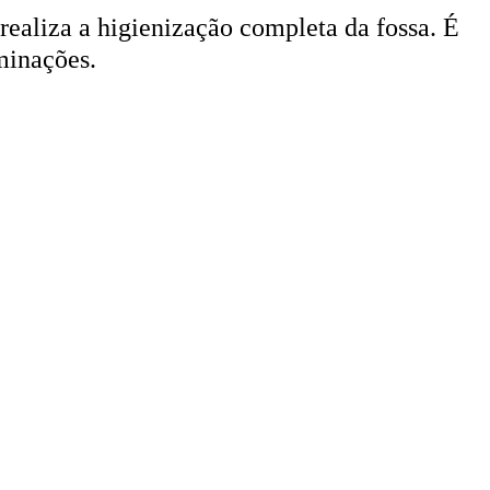
 realiza a higienização completa da fossa. É
minações.